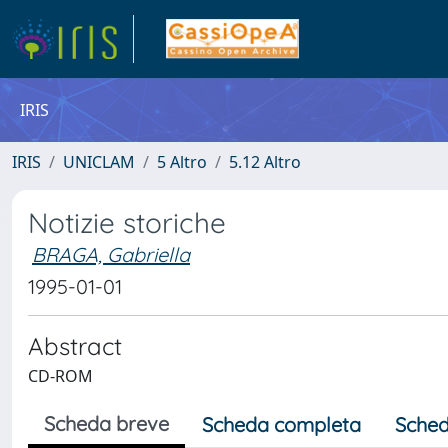
IRIS
IRIS
UNICLAM
5 Altro
5.12 Altro
Notizie storiche
BRAGA, Gabriella
1995-01-01
Abstract
CD-ROM
Scheda breve
Scheda completa
Sched