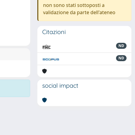
non sono stati sottoposti a
validazione da parte dell'ateneo
Citazioni
ND
ND
social impact