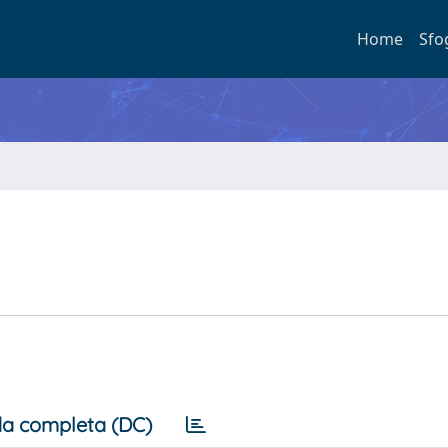
Home
Sfo
a completa (DC)