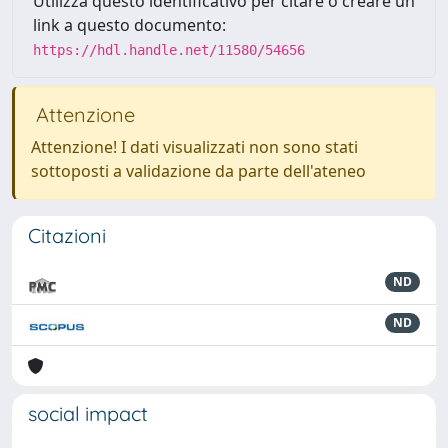
Utilizza questo identificativo per citare o creare un
link a questo documento:
https://hdl.handle.net/11580/54656
Attenzione
Attenzione! I dati visualizzati non sono stati
sottoposti a validazione da parte dell'ateneo
Citazioni
ND
ND
social impact