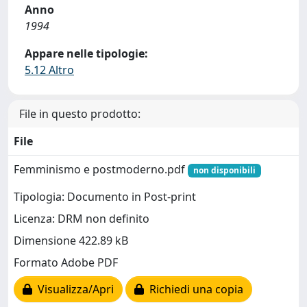
Anno
1994
Appare nelle tipologie:
5.12 Altro
File in questo prodotto:
File
Femminismo e postmoderno.pdf
non disponibili
Tipologia: Documento in Post-print
Licenza: DRM non definito
Dimensione 422.89 kB
Formato Adobe PDF
Visualizza/Apri
Richiedi una copia