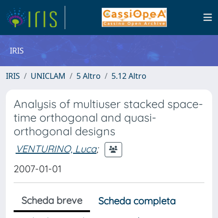
IRIS
IRIS
UNICLAM
5 Altro
5.12 Altro
Analysis of multiuser stacked space-
time orthogonal and quasi-
orthogonal designs
VENTURINO, Luca
;
2007-01-01
Scheda breve
Scheda completa