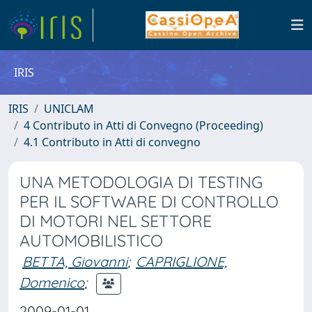
IRIS
IRIS
UNICLAM
4 Contributo in Atti di Convegno (Proceeding)
4.1 Contributo in Atti di convegno
UNA METODOLOGIA DI TESTING
PER IL SOFTWARE DI CONTROLLO
DI MOTORI NEL SETTORE
AUTOMOBILISTICO
BETTA, Giovanni
;
CAPRIGLIONE,
Domenico
;
2009-01-01