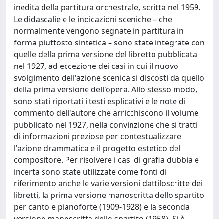
inedita della partitura orchestrale, scritta nel 1959.
Le didascalie e le indicazioni sceniche – che
normalmente vengono segnate in partitura in
forma piuttosto sintetica – sono state integrate con
quelle della prima versione del libretto pubblicata
nel 1927, ad eccezione dei casi in cui il nuovo
svolgimento dell'azione scenica si discosti da quello
della prima versione dell'opera. Allo stesso modo,
sono stati riportati i testi esplicativi e le note di
commento dell'autore che arricchiscono il volume
pubblicato nel 1927, nella convinzione che si tratti
di informazioni preziose per contestualizzare
l'azione drammatica e il progetto estetico del
compositore. Per risolvere i casi di grafia dubbia e
incerta sono state utilizzate come fonti di
riferimento anche le varie versioni dattiloscritte dei
libretti, la prima versione manoscritta dello spartito
per canto e pianoforte (1909-1928) e la seconda
versione manoscritta dello spartito (1958). Si è