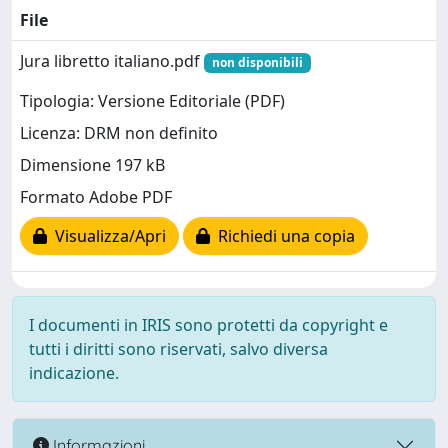
File
Jura libretto italiano.pdf
non disponibili
Tipologia: Versione Editoriale (PDF)
Licenza: DRM non definito
Dimensione 197 kB
Formato Adobe PDF
Visualizza/Apri
Richiedi una copia
I documenti in IRIS sono protetti da copyright e
tutti i diritti sono riservati, salvo diversa
indicazione.
Informazioni