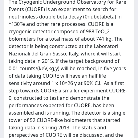
The Cryogenic Underground Observatory for Rare
Events (CUORE) is an experiment to search for
neutrinoless double beta decay (0nubetabeta) in
^130Te and other rare processes. CUORE is a
cryogenic detector composed of 988 TeO_2
bolometers for a total mass of about 741 kg. The
detector is being constructed at the Laboratori
Nazionali del Gran Sasso, Italy, where it will start
taking data in 2015. If the target background of
0.01 counts/(keV,kg,y) will be reached, in five years
of data taking CUORE will have an half life
sensitivity around 1 x 10^26 y at 90% C.L. As a first
step towards CUORE a smaller experiment CUORE-
0, constructed to test and demonstrate the
performances expected for CUORE, has been
assembled and is running. The detector is a single
tower of 52 CUORE-like bolometers that started
taking data in spring 2013. The status and
perspectives of CUORE will be discussed, and the