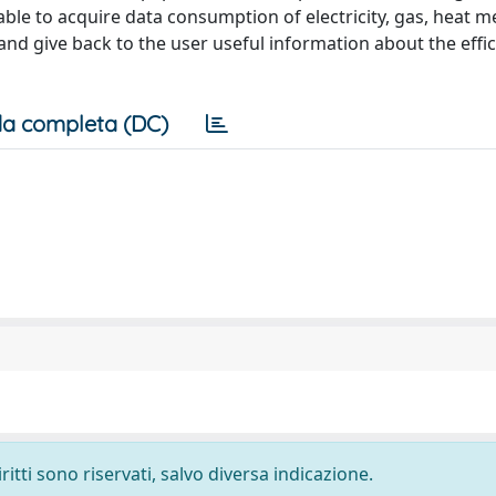
ble to acquire data consumption of electricity, gas, heat m
 and give back to the user useful information about the effi
a completa (DC)
ritti sono riservati, salvo diversa indicazione.