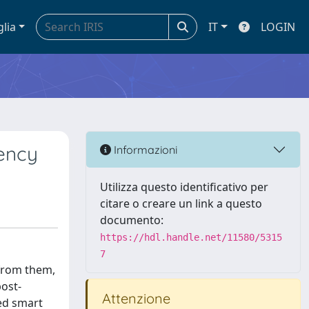
glia
IT
LOGIN
iency
Informazioni
Utilizza questo identificativo per
citare o creare un link a questo
documento:
https://hdl.handle.net/11580/5315
7
 from them,
post-
Attenzione
ed smart