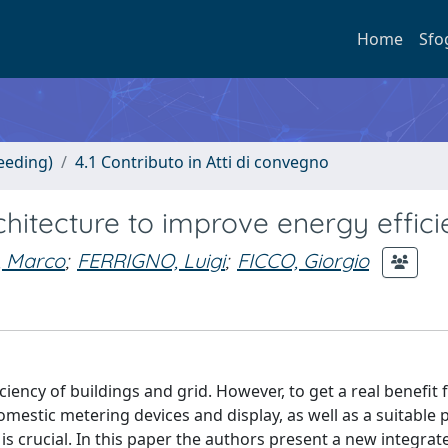
Home
Sfo
eeding)
4.1 Contributo in Atti di convegno
rchitecture to improve energy effic
, Marco
;
FERRIGNO, Luigi
;
FICCO, Giorgio
ciency of buildings and grid. However, to get a real benefit
mestic metering devices and display, as well as a suitable 
 crucial. In this paper the authors present a new integrat