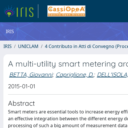
IRIS
IRIS
UNICLAM
4 Contributo in Atti di Convegno (Proc
A multi-utility smart metering a
BETTA, Giovanni
;
Capriglione, D.
;
DELL'ISOLA
2015-01-01
Abstract
Smart meters are essential tools to increase energy effi
an effective integration between the different energy do
processing of such a big amount of measurement data is