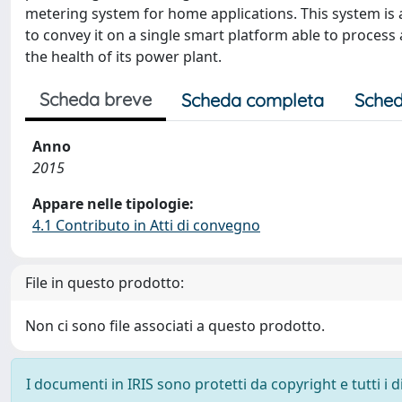
metering system for home applications. This system is a
to convey it on a single smart platform able to process
the health of its power plant.
Scheda breve
Scheda completa
Sched
Anno
2015
Appare nelle tipologie:
4.1 Contributo in Atti di convegno
File in questo prodotto:
Non ci sono file associati a questo prodotto.
I documenti in IRIS sono protetti da copyright e tutti i di