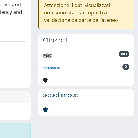
eters and
Attenzione! I dati visualizzati
ciency and
non sono stati sottoposti a
validazione da parte dell'ateneo
Citazioni
ND
2
social impact