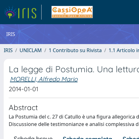
IRIS
IRIS
UNICLAM
1 Contributo su Rivista
1.1 Articolo i
La legge di Postumia. Una lettura
MORELLI, Alfredo Mario
2014-01-01
Abstract
La Postumia del c. 27 di Catullo è una figura allegorica 
Discussione delle testimonianze e analisi complessiva de
Scheda breve