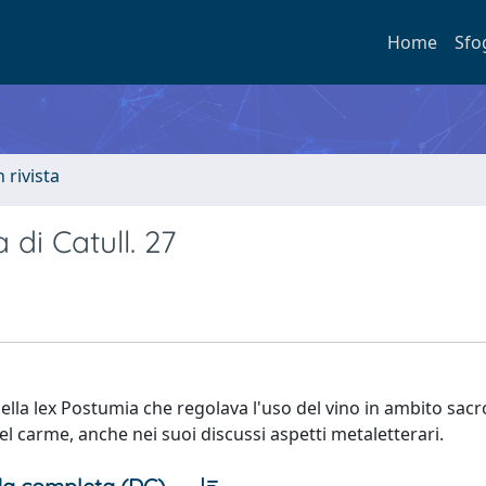
Home
Sfo
n rivista
 di Catull. 27
della lex Postumia che regolava l'uso del vino in ambito sacr
l carme, anche nei suoi discussi aspetti metaletterari.