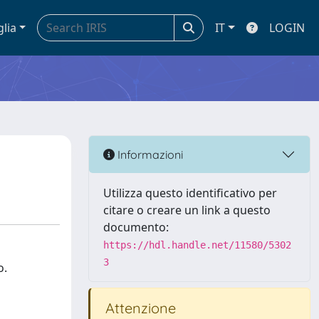
glia
IT
LOGIN
Informazioni
Utilizza questo identificativo per
citare o creare un link a questo
documento:
https://hdl.handle.net/11580/5302
3
o.
Attenzione