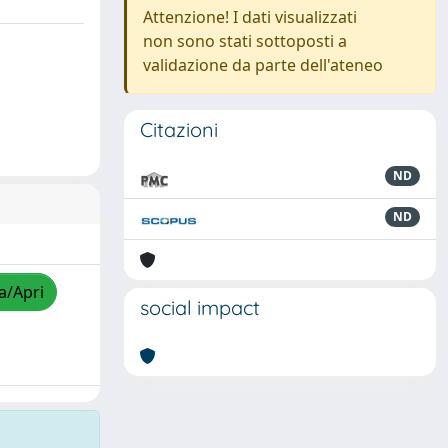
Attenzione! I dati visualizzati
non sono stati sottoposti a
validazione da parte dell'ateneo
Citazioni
ND
ND
a/Apri
social impact