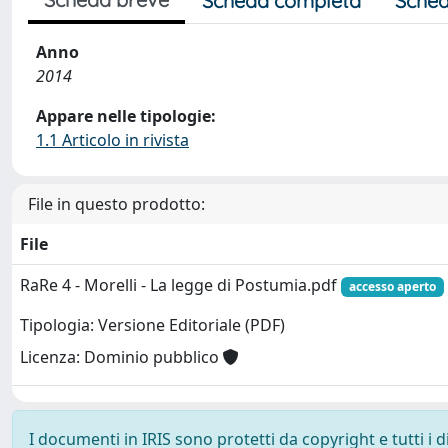
Scheda completa
Sched
Anno
2014
Appare nelle tipologie:
1.1 Articolo in rivista
File in questo prodotto:
File
RaRe 4 - Morelli - La legge di Postumia.pdf
accesso aperto
Tipologia: Versione Editoriale (PDF)
Licenza: Dominio pubblico
I documenti in IRIS sono protetti da copyright e tutti i di