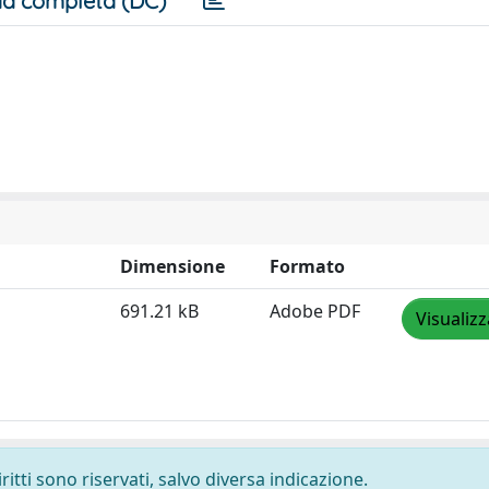
a completa (DC)
Dimensione
Formato
691.21 kB
Adobe PDF
Visualizz
ritti sono riservati, salvo diversa indicazione.