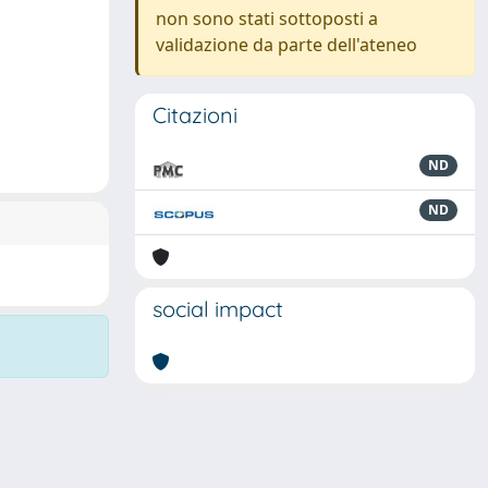
non sono stati sottoposti a
validazione da parte dell'ateneo
Citazioni
ND
ND
social impact