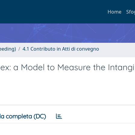
Home
Sfo
eeding)
4.1 Contributo in Atti di convegno
ex: a Model to Measure the Intangi
a completa (DC)