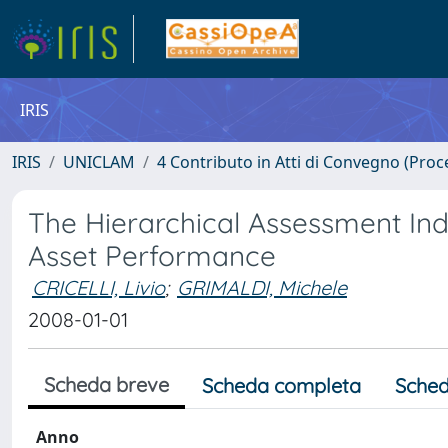
IRIS
IRIS
UNICLAM
4 Contributo in Atti di Convegno (Proc
The Hierarchical Assessment Ind
Asset Performance
CRICELLI, Livio
;
GRIMALDI, Michele
2008-01-01
Scheda breve
Scheda completa
Sched
Anno