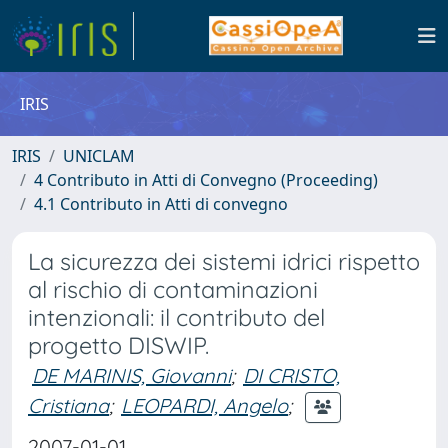
IRIS
IRIS
UNICLAM
4 Contributo in Atti di Convegno (Proceeding)
4.1 Contributo in Atti di convegno
La sicurezza dei sistemi idrici rispetto
al rischio di contaminazioni
intenzionali: il contributo del
progetto DISWIP.
DE MARINIS, Giovanni
;
DI CRISTO,
Cristiana
;
LEOPARDI, Angelo
;
2007-01-01