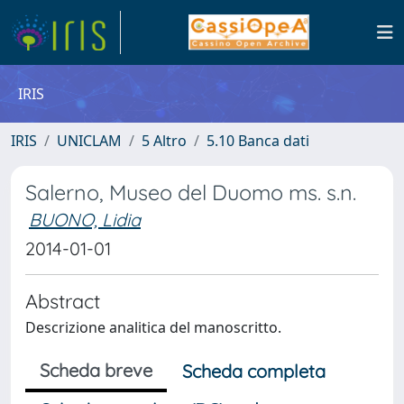
IRIS
IRIS
UNICLAM
5 Altro
5.10 Banca dati
Salerno, Museo del Duomo ms. s.n.
BUONO, Lidia
2014-01-01
Abstract
Descrizione analitica del manoscritto.
Scheda breve
Scheda completa