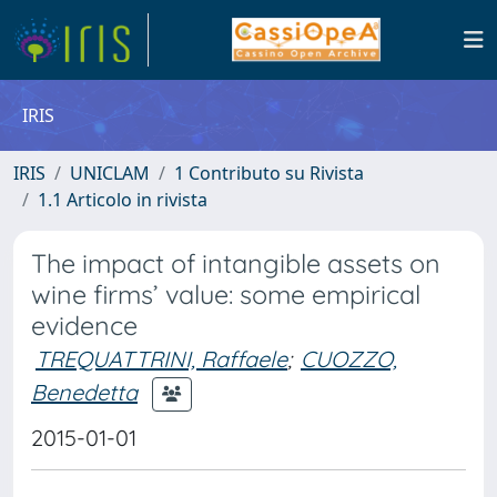
IRIS
IRIS
UNICLAM
1 Contributo su Rivista
1.1 Articolo in rivista
The impact of intangible assets on
wine firms’ value: some empirical
evidence
TREQUATTRINI, Raffaele
;
CUOZZO,
Benedetta
2015-01-01