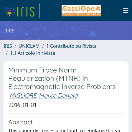
IRIS
IRIS
UNICLAM
1 Contributo su Rivista
1.1 Articolo in rivista
Minimum Trace Norm
Regularization (MTNR) in
Electromagnetic Inverse Problems
MIGLIORE, Marco Donald
2016-01-01
Abstract
This paper discusses a method to regularize linear