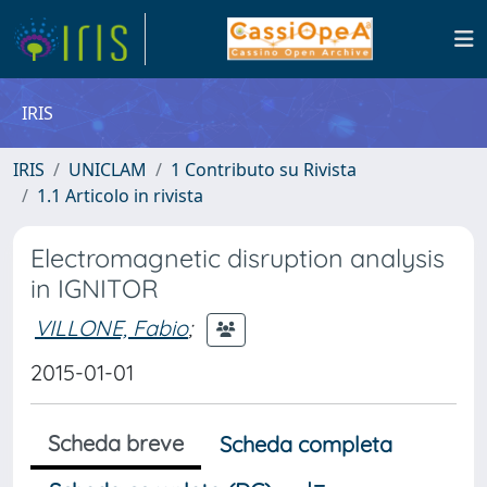
IRIS
IRIS
UNICLAM
1 Contributo su Rivista
1.1 Articolo in rivista
Electromagnetic disruption analysis
in IGNITOR
VILLONE, Fabio
;
2015-01-01
Scheda breve
Scheda completa