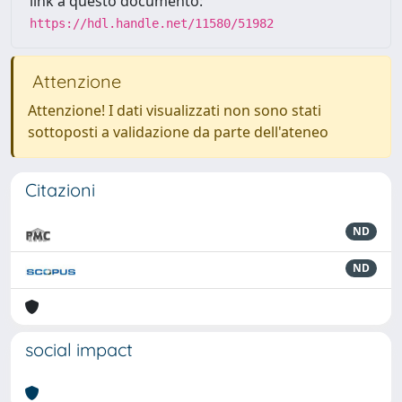
link a questo documento:
https://hdl.handle.net/11580/51982
Attenzione
Attenzione! I dati visualizzati non sono stati
sottoposti a validazione da parte dell'ateneo
Citazioni
ND
ND
social impact