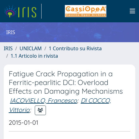
IRIS
IRIS
UNICLAM
1 Contributo su Rivista
1.1 Articolo in rivista
Fatigue Crack Propagation in a
Ferritic-pearlitic DCI: Overload
Effects on Damaging Mechanisms
IACOVIELLO, Francesco
;
DI COCCO,
Vittorio
;
2015-01-01