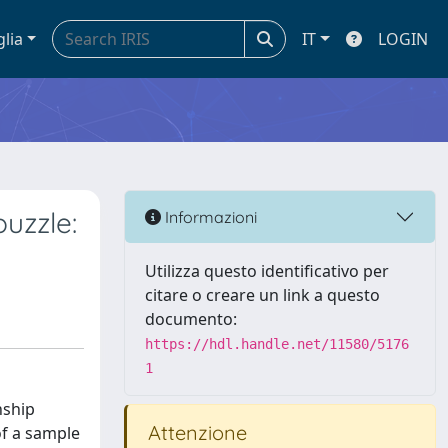
glia
IT
LOGIN
uzzle:
Informazioni
Utilizza questo identificativo per
citare o creare un link a questo
documento:
https://hdl.handle.net/11580/5176
1
nship
Attenzione
of a sample