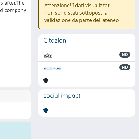
s after.The
Attenzione! I dati visualizzati
sted company
non sono stati sottoposti a
validazione da parte dell'ateneo
Citazioni
ND
ND
social impact