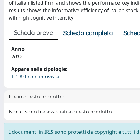
of italian listed firm and shows the performace key ind
results shows the informative efficiency of italian stoc
wih high cognitive intensity
Scheda breve
Scheda completa
Sched
Anno
2012
Appare nelle tipologie:
1.1 Articolo in rivista
File in questo prodotto:
Non ci sono file associati a questo prodotto.
I documenti in IRIS sono protetti da copyright e tutti i di