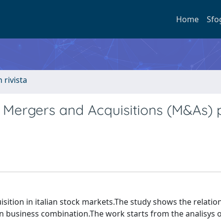
Home
Sfo
n rivista
 Mergers and Acquisitions (M&As) p
ition in italian stock markets.The study shows the relatio
n business combination.The work starts from the analisys 