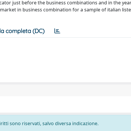
icator just before the business combinations and in the year
k market in business combination for a sample of italian li
a completa (DC)
ritti sono riservati, salvo diversa indicazione.