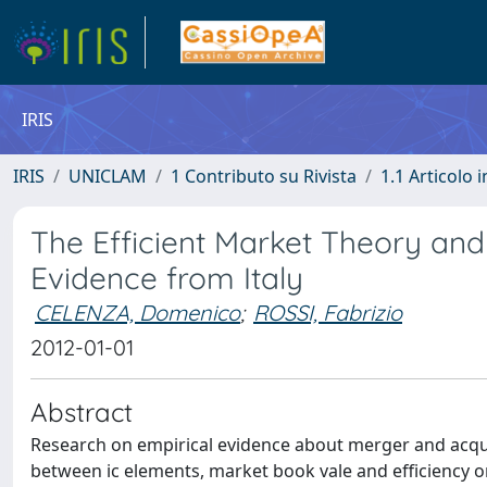
IRIS
IRIS
UNICLAM
1 Contributo su Rivista
1.1 Articolo i
The Efficient Market Theory and
Evidence from Italy
CELENZA, Domenico
;
ROSSI, Fabrizio
2012-01-01
Abstract
Research on empirical evidence about merger and acquis
between ic elements, market book vale and efficiency o