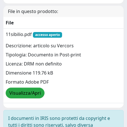
File in questo prodotto:
File
11sibilio.pdf
accesso aperto
Descrizione: articolo su Vercors
Tipologia: Documento in Post-print
Licenza: DRM non definito
Dimensione 119.76 kB
Formato Adobe PDF
Visualizza/Apri
I documenti in IRIS sono protetti da copyright e
tutti i diritti sono riservati, salvo diversa