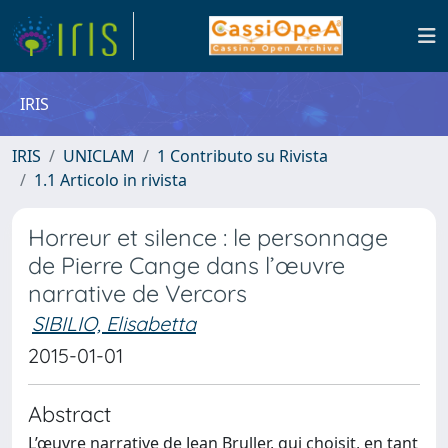
IRIS
IRIS
UNICLAM
1 Contributo su Rivista
1.1 Articolo in rivista
Horreur et silence : le personnage
de Pierre Cange dans l’œuvre
narrative de Vercors
SIBILIO, Elisabetta
2015-01-01
Abstract
L’œuvre narrative de Jean Bruller, qui choisit, en tant