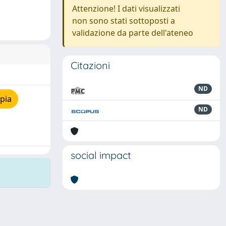
Attenzione! I dati visualizzati
non sono stati sottoposti a
validazione da parte dell'ateneo
Citazioni
ND
pia
ND
social impact