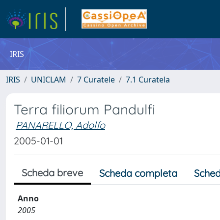
IRIS
IRIS
UNICLAM
7 Curatele
7.1 Curatela
Terra filiorum Pandulfi
PANARELLO, Adolfo
2005-01-01
Scheda breve
Scheda completa
Sched
Anno
2005