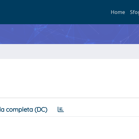
Home
Sfo
a completa (DC)