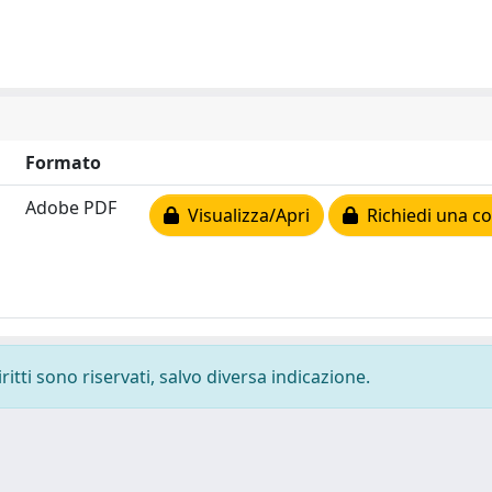
Formato
Adobe PDF
Visualizza/Apri
Richiedi una co
ritti sono riservati, salvo diversa indicazione.