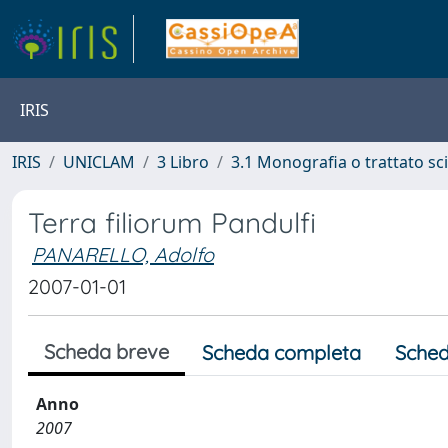
IRIS
IRIS
UNICLAM
3 Libro
3.1 Monografia o trattato sci
Terra filiorum Pandulfi
PANARELLO, Adolfo
2007-01-01
Scheda breve
Scheda completa
Sched
Anno
2007