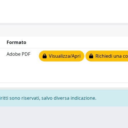
Formato
Adobe PDF
Visualizza/Apri
Richiedi una co
ritti sono riservati, salvo diversa indicazione.