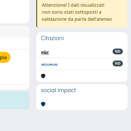
Attenzione! I dati visualizzati
non sono stati sottoposti a
validazione da parte dell'ateneo
Citazioni
ND
pia
ND
social impact