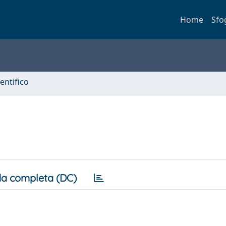
Home
Sfo
entifico
a completa (DC)