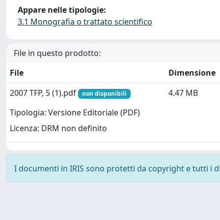
Appare nelle tipologie:
3.1 Monografia o trattato scientifico
File in questo prodotto:
File
Dimensione
2007 TFP, 5 (1).pdf
4.47 MB
non disponibili
Tipologia: Versione Editoriale (PDF)
Licenza: DRM non definito
I documenti in IRIS sono protetti da copyright e tutti i di