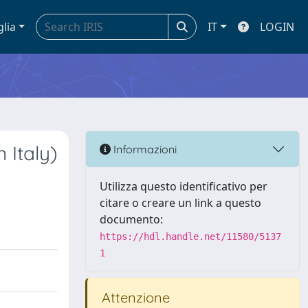
glia
IT
LOGIN
 Italy)
Informazioni
Utilizza questo identificativo per
citare o creare un link a questo
documento:
https://hdl.handle.net/11580/5137
1
Attenzione