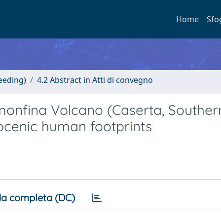
Home
Sfo
eeding)
4.2 Abstract in Atti di convegno
monfina Volcano (Caserta, Southern
tocenic human footprints
a completa (DC)