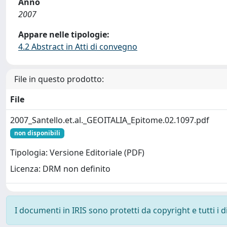
Anno
2007
Appare nelle tipologie:
4.2 Abstract in Atti di convegno
File in questo prodotto:
File
2007_Santello.et.al._GEOITALIA_Epitome.02.1097.pdf
non disponibili
Tipologia: Versione Editoriale (PDF)
Licenza: DRM non definito
I documenti in IRIS sono protetti da copyright e tutti i di