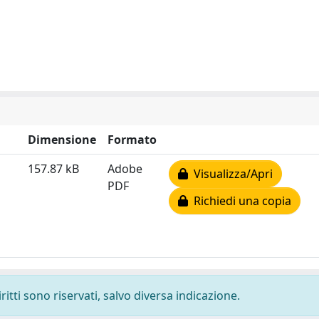
Dimensione
Formato
157.87 kB
Adobe
Visualizza/Apri
PDF
Richiedi una copia
ritti sono riservati, salvo diversa indicazione.