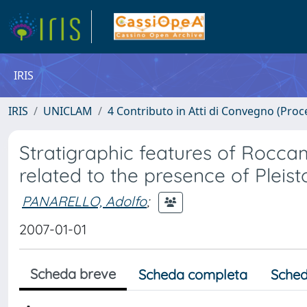
IRIS
IRIS
UNICLAM
4 Contributo in Atti di Convegno (Proc
Stratigraphic features of Rocca
related to the presence of Pleis
PANARELLO, Adolfo
;
2007-01-01
Scheda breve
Scheda completa
Sched