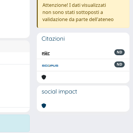
Attenzione! I dati visualizzati
non sono stati sottoposti a
validazione da parte dell'ateneo
Citazioni
ND
ND
social impact