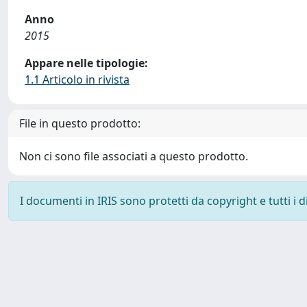
Anno
2015
Appare nelle tipologie:
1.1 Articolo in rivista
File in questo prodotto:
Non ci sono file associati a questo prodotto.
I documenti in IRIS sono protetti da copyright e tutti i di