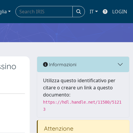
glia
IT
LOGIN
ssino
Informazioni
Utilizza questo identificativo per
citare o creare un link a questo
documento:
https://hdl.handle.net/11580/5121
3
Attenzione