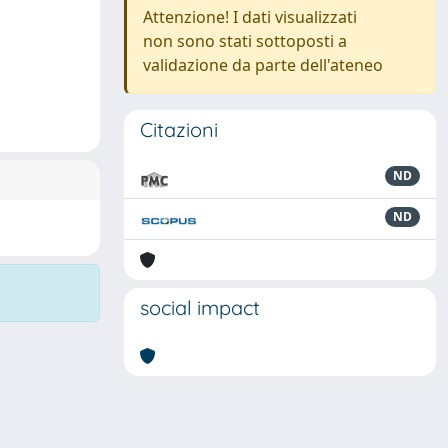
Attenzione! I dati visualizzati
non sono stati sottoposti a
validazione da parte dell'ateneo
Citazioni
ND
ND
social impact