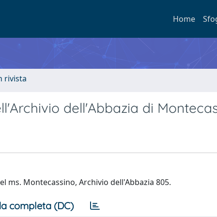
Home
Sfo
n rivista
ll'Archivio dell'Abbazia di Monteca
 nel ms. Montecassino, Archivio dell'Abbazia 805.
a completa (DC)