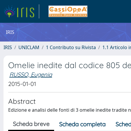
IRIS
IRIS
UNICLAM
1 Contributo su Rivista
1.1 Articolo i
Omelie inedite dal codice 805 de
RUSSO, Eugenia
2015-01-01
Abstract
Edizione e analisi delle fonti di 3 omelie inedite tradite
Scheda breve
Scheda completa
Sched