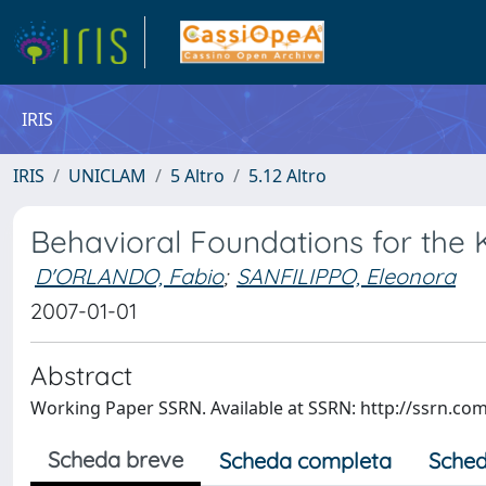
IRIS
IRIS
UNICLAM
5 Altro
5.12 Altro
Behavioral Foundations for the
D'ORLANDO, Fabio
;
SANFILIPPO, Eleonora
2007-01-01
Abstract
Working Paper SSRN. Available at SSRN: http://ssrn.co
Scheda breve
Scheda completa
Sched