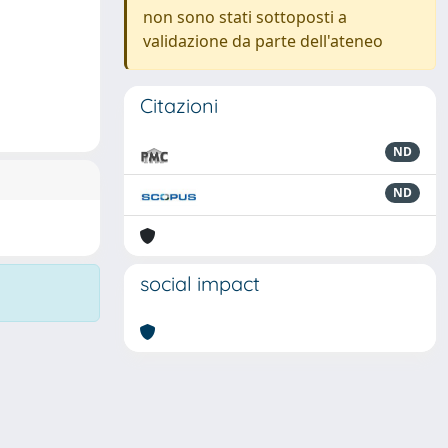
non sono stati sottoposti a
validazione da parte dell'ateneo
Citazioni
ND
ND
social impact