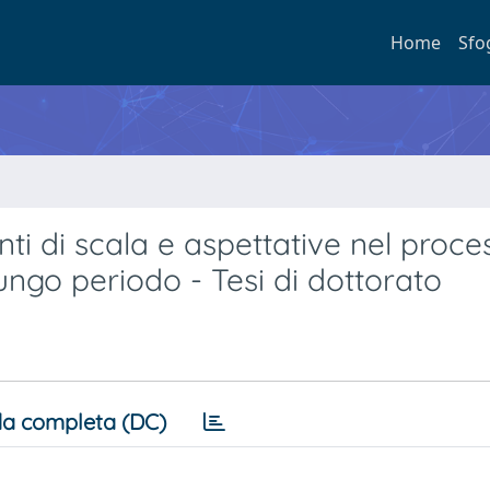
Home
Sfo
i di scala e aspettative nel proce
ungo periodo - Tesi di dottorato
a completa (DC)