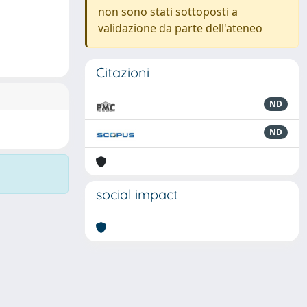
non sono stati sottoposti a
validazione da parte dell'ateneo
Citazioni
ND
ND
social impact