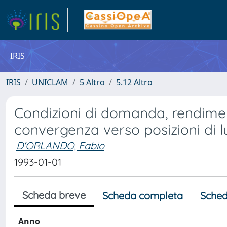
IRIS
IRIS
UNICLAM
5 Altro
5.12 Altro
Condizioni di domanda, rendiment
convergenza verso posizioni di l
D'ORLANDO, Fabio
1993-01-01
Scheda breve
Scheda completa
Sched
Anno