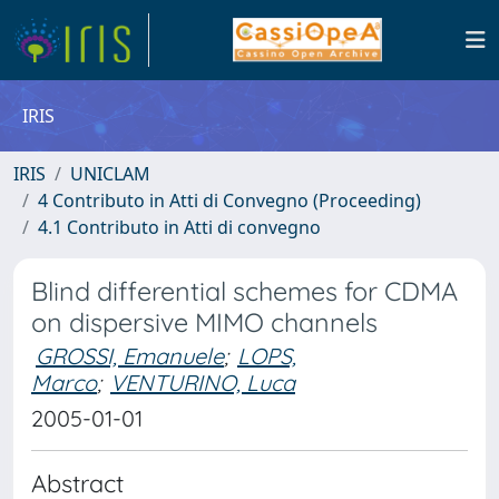
IRIS
IRIS
UNICLAM
4 Contributo in Atti di Convegno (Proceeding)
4.1 Contributo in Atti di convegno
Blind differential schemes for CDMA
on dispersive MIMO channels
GROSSI, Emanuele
;
LOPS,
Marco
;
VENTURINO, Luca
2005-01-01
Abstract