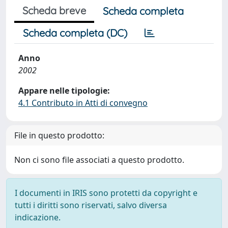
Scheda breve
Scheda completa
Scheda completa (DC)
Anno
2002
Appare nelle tipologie:
4.1 Contributo in Atti di convegno
File in questo prodotto:
Non ci sono file associati a questo prodotto.
I documenti in IRIS sono protetti da copyright e
tutti i diritti sono riservati, salvo diversa
indicazione.