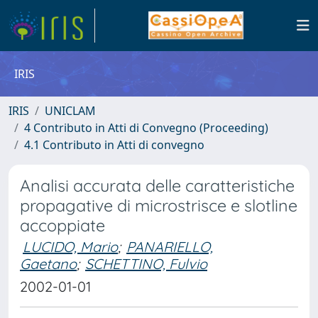
IRIS
IRIS
UNICLAM
4 Contributo in Atti di Convegno (Proceeding)
4.1 Contributo in Atti di convegno
Analisi accurata delle caratteristiche
propagative di microstrisce e slotline
accoppiate
LUCIDO, Mario
;
PANARIELLO,
Gaetano
;
SCHETTINO, Fulvio
2002-01-01