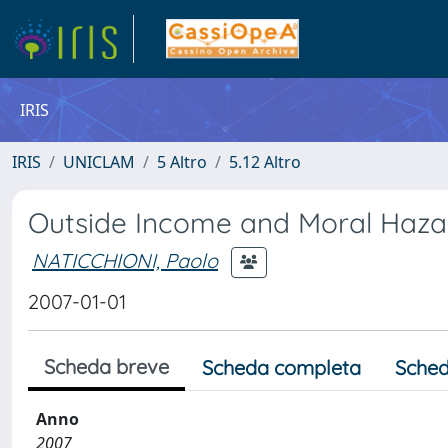
IRIS
IRIS
UNICLAM
5 Altro
5.12 Altro
Outside Income and Moral Hazard
NATICCHIONI, Paolo
2007-01-01
Scheda breve
Scheda completa
Sched
Anno
2007