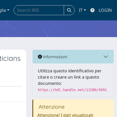
glia
IT
LOGIN
icians
Informazioni
Utilizza questo identificativo per
citare o creare un link a questo
documento:
https://hdl.handle.net/11580/4991
Attenzione
Attenzione! I dati visualizzati