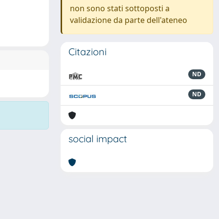
non sono stati sottoposti a
validazione da parte dell'ateneo
Citazioni
ND
ND
social impact