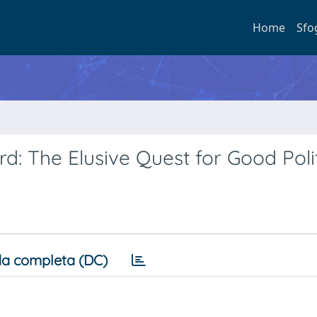
Home
Sfo
: The Elusive Quest for Good Polit
a completa (DC)