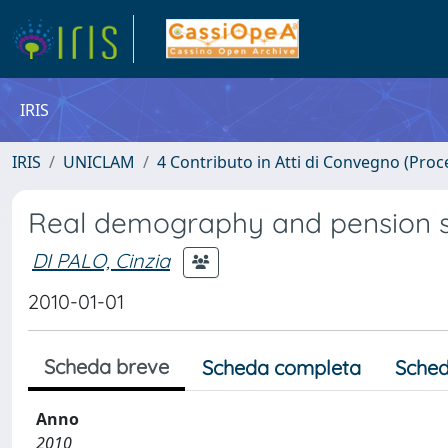
IRIS
IRIS
UNICLAM
4 Contributo in Atti di Convegno (Proc
Real demography and pension sy
DI PALO, Cinzia
2010-01-01
Scheda breve
Scheda completa
Sched
Anno
2010