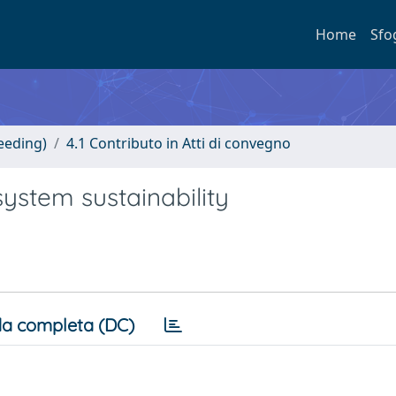
Home
Sfo
eeding)
4.1 Contributo in Atti di convegno
stem sustainability
a completa (DC)