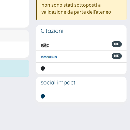
non sono stati sottoposti a
validazione da parte dell'ateneo
Citazioni
ND
ND
social impact