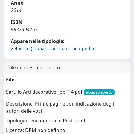
Anno
2014
ISBN
8837304765
Appare nelle tipologie:
2.4 Voce (in dizionario o enciclopedia)
File in questo prodotto:
File
Sarullo Arti decorative _pp 1-4.pdf
accesso aperto
Descrizione: Prime pagine con indicazione degli
autori delle voci
Tipologia: Documento in Post-print
Licenza: DRM non definito