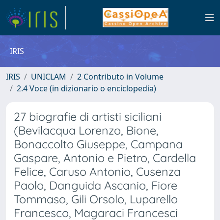
IRIS
IRIS
UNICLAM
2 Contributo in Volume
2.4 Voce (in dizionario o enciclopedia)
27 biografie di artisti siciliani
(Bevilacqua Lorenzo, Bione,
Bonaccolto Giuseppe, Campana
Gaspare, Antonio e Pietro, Cardella
Felice, Caruso Antonio, Cusenza
Paolo, Danguida Ascanio, Fiore
Tommaso, Gili Orsolo, Luparello
Francesco, Magaraci Francesci