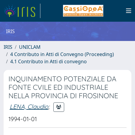
IRIS
IRIS
UNICLAM
4 Contributo in Atti di Convegno (Proceeding)
4.1 Contributo in Atti di convegno
INQUINAMENTO POTENZIALE DA
FONTE CVILE ED INDUSTRIALE
NELLA PROVINCIA DI FROSINONE
LENA, Claudio
;
1994-01-01