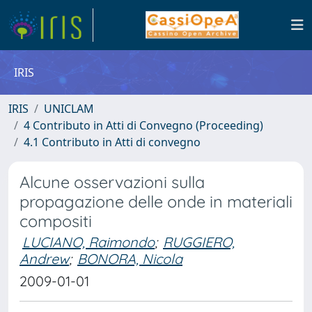
IRIS
IRIS
UNICLAM
4 Contributo in Atti di Convegno (Proceeding)
4.1 Contributo in Atti di convegno
Alcune osservazioni sulla
propagazione delle onde in materiali
compositi
LUCIANO, Raimondo
;
RUGGIERO,
Andrew
;
BONORA, Nicola
2009-01-01