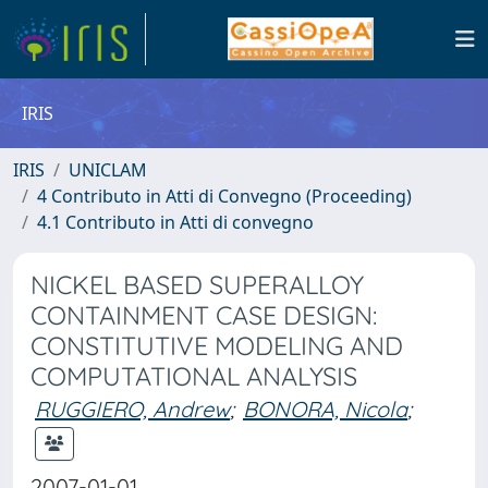
IRIS
IRIS
UNICLAM
4 Contributo in Atti di Convegno (Proceeding)
4.1 Contributo in Atti di convegno
NICKEL BASED SUPERALLOY
CONTAINMENT CASE DESIGN:
CONSTITUTIVE MODELING AND
COMPUTATIONAL ANALYSIS
RUGGIERO, Andrew
;
BONORA, Nicola
;
2007-01-01