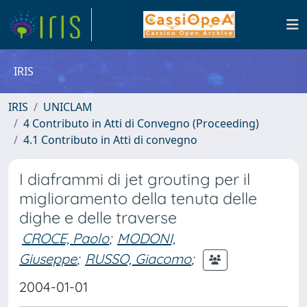
IRIS
IRIS
UNICLAM
4 Contributo in Atti di Convegno (Proceeding)
4.1 Contributo in Atti di convegno
I diaframmi di jet grouting per il
miglioramento della tenuta delle
dighe e delle traverse
CROCE, Paolo
;
MODONI,
Giuseppe
;
RUSSO, Giacomo
;
2004-01-01