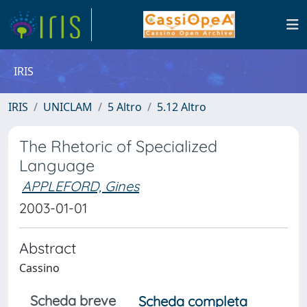
IRIS
IRIS
UNICLAM
5 Altro
5.12 Altro
The Rhetoric of Specialized
Language
APPLEFORD, Gines
2003-01-01
Abstract
Cassino
Scheda breve
Scheda completa