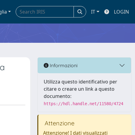
glia
IT
LOGIN
va
Informazioni
Utilizza questo identificativo per
citare o creare un link a questo
documento:
https://hdl.handle.net/11580/4724
Attenzione
Attenzione! I dati visualizzati