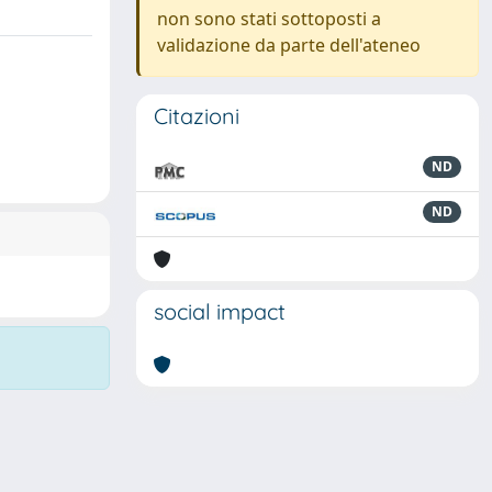
non sono stati sottoposti a
validazione da parte dell'ateneo
Citazioni
ND
ND
social impact