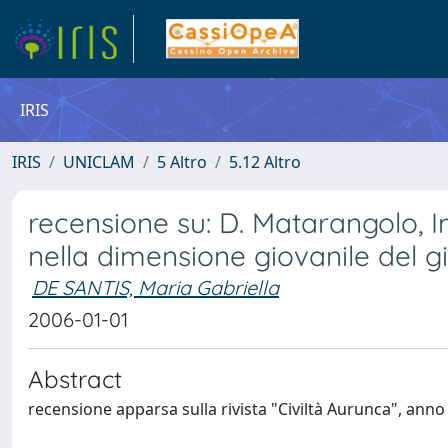
IRIS
IRIS
UNICLAM
5 Altro
5.12 Altro
recensione su: D. Matarangolo, 
nella dimensione giovanile del g
DE SANTIS, Maria Gabriella
2006-01-01
Abstract
recensione apparsa sulla rivista "Civiltà Aurunca", anno