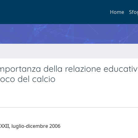
Home
Sfo
Importanza della relazione educati
ioco del calcio
 XXII, luglio-dicembre 2006