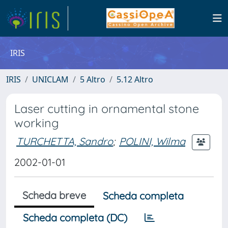
IRIS
IRIS
UNICLAM
5 Altro
5.12 Altro
Laser cutting in ornamental stone
working
TURCHETTA, Sandro
;
POLINI, Wilma
2002-01-01
Scheda breve
Scheda completa
Scheda completa (DC)