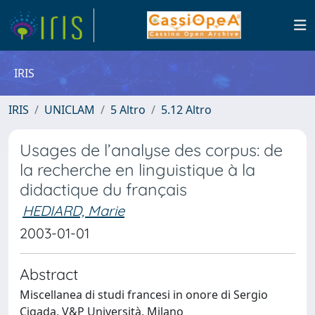
IRIS
IRIS
UNICLAM
5 Altro
5.12 Altro
Usages de l’analyse des corpus: de
la recherche en linguistique à la
didactique du français
HEDIARD, Marie
2003-01-01
Abstract
Miscellanea di studi francesi in onore di Sergio
Cigada, V&P Università, Milano