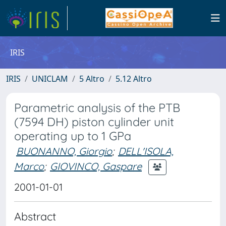
IRIS
IRIS
UNICLAM
5 Altro
5.12 Altro
Parametric analysis of the PTB
(7594 DH) piston cylinder unit
operating up to 1 GPa
BUONANNO, Giorgio
;
DELL'ISOLA,
Marco
;
GIOVINCO, Gaspare
2001-01-01
Abstract