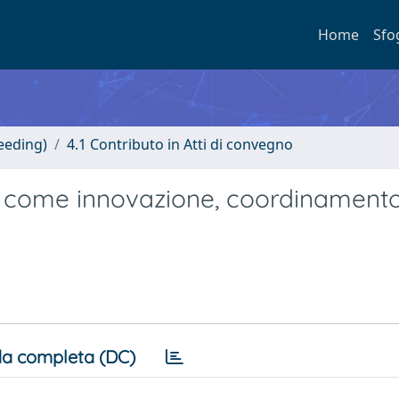
Home
Sfo
eeding)
4.1 Contributo in Atti di convegno
ce come innovazione, coordinament
a completa (DC)