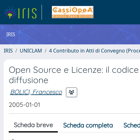
IRIS
IRIS
UNICLAM
4 Contributo in Atti di Convegno (Proc
Open Source e Licenze: il codi
diffusione
BOLICI, Francesco
2005-01-01
Scheda breve
Scheda completa
Sched