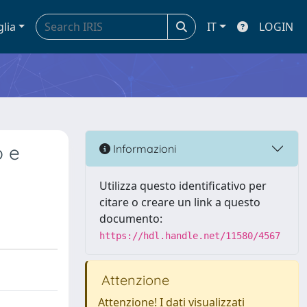
glia
IT
LOGIN
o e
Informazioni
Utilizza questo identificativo per
citare o creare un link a questo
documento:
https://hdl.handle.net/11580/4567
Attenzione
Attenzione! I dati visualizzati