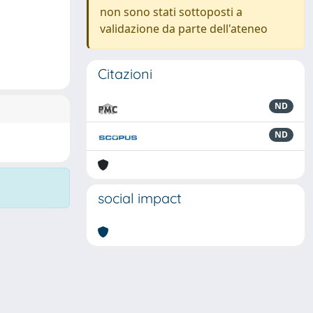
non sono stati sottoposti a
validazione da parte dell'ateneo
Citazioni
ND
ND
social impact