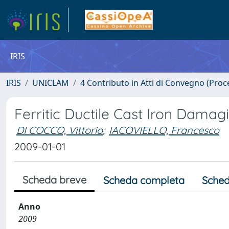
IRIS
IRIS
UNICLAM
4 Contributo in Atti di Convegno (Proc
Ferritic Ductile Cast Iron Damag
DI COCCO, Vittorio
;
IACOVIELLO, Francesco
2009-01-01
Scheda breve
Scheda completa
Sched
Anno
2009