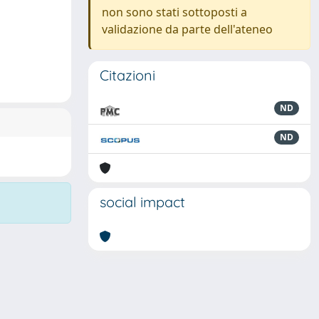
non sono stati sottoposti a
validazione da parte dell'ateneo
Citazioni
ND
ND
social impact