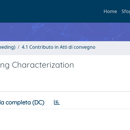
Home
Sfo
eeding)
4.1 Contributo in Atti di convegno
ing Characterization
a completa (DC)