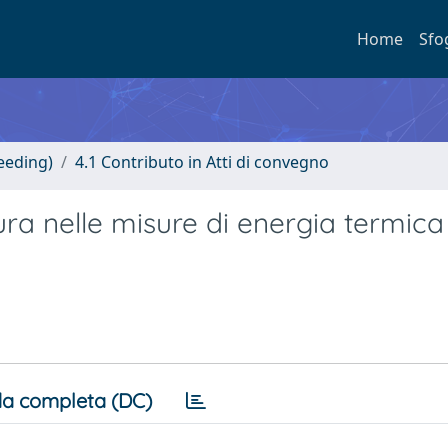
Home
Sfo
eeding)
4.1 Contributo in Atti di convegno
ra nelle misure di energia termica
a completa (DC)