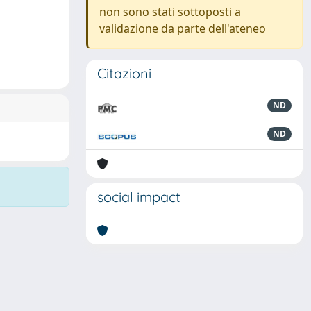
non sono stati sottoposti a
validazione da parte dell'ateneo
Citazioni
ND
ND
social impact