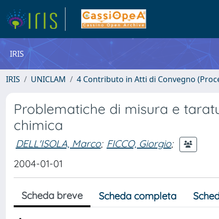
IRIS
IRIS
UNICLAM
4 Contributo in Atti di Convegno (Proc
Problematiche di misura e taratu
chimica
DELL'ISOLA, Marco
;
FICCO, Giorgio
;
2004-01-01
Scheda breve
Scheda completa
Sched