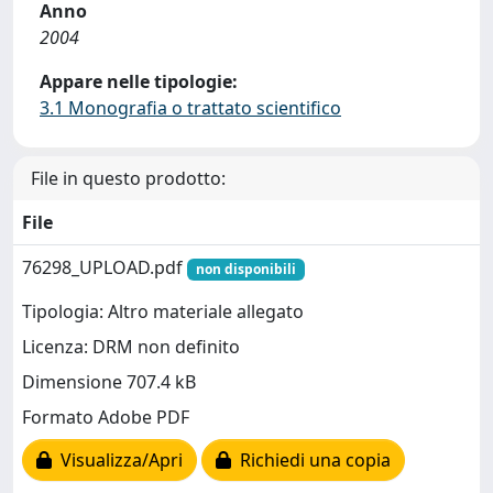
Anno
2004
Appare nelle tipologie:
3.1 Monografia o trattato scientifico
File in questo prodotto:
File
76298_UPLOAD.pdf
non disponibili
Tipologia: Altro materiale allegato
Licenza: DRM non definito
Dimensione 707.4 kB
Formato Adobe PDF
Visualizza/Apri
Richiedi una copia