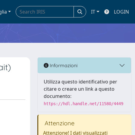
glia
IT
LOGIN
it)
Informazioni
Utilizza questo identificativo per
citare o creare un link a questo
documento:
https://hdl.handle.net/11580/4449
Attenzione
Attenzione! I dati visualizzati