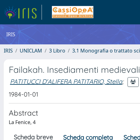
IRIS
IRIS
UNICLAM
3 Libro
3.1 Monografia o trattato sci
Failakah. Insediamenti medievali
PATITUCCI D'ALIFERA PATITARIO, Stella
;
1984-01-01
Abstract
La Fenice, 4
Scheda breve
Scheda completa
Sched