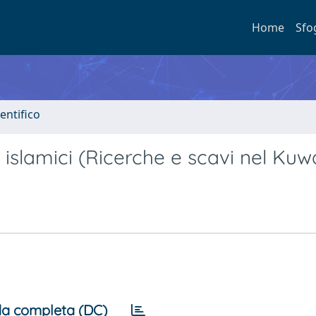
Home
Sfo
entifico
 islamici (Ricerche e scavi nel Kuwa
a completa (DC)