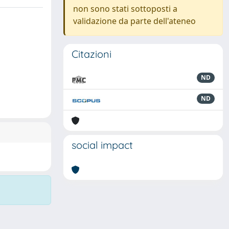
non sono stati sottoposti a
validazione da parte dell'ateneo
Citazioni
ND
ND
social impact