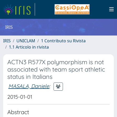
IRIS
IRIS
UNICLAM
1 Contributo su Rivista
1.1 Articolo in rivista
ACTN3 R577X polymorphism is not
associated with team sport athletic
status in Italians
MASALA, Daniele
;
2015-01-01
Abstract