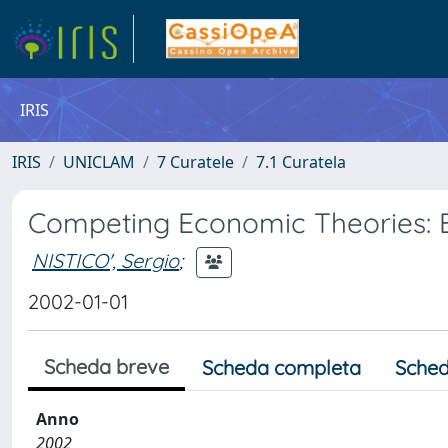
IRIS
IRIS
UNICLAM
7 Curatele
7.1 Curatela
Competing Economic Theories: 
NISTICO', Sergio
;
2002-01-01
Scheda breve
Scheda completa
Sched
Anno
2002