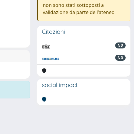
non sono stati sottoposti a
validazione da parte dell'ateneo
Citazioni
ND
ND
social impact