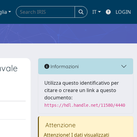
glia
IT
LOGIN
avale
Informazioni
Utilizza questo identificativo per
citare o creare un link a questo
documento:
https://hdl.handle.net/11580/4440
Attenzione
Attenzione! I dati visualizzati