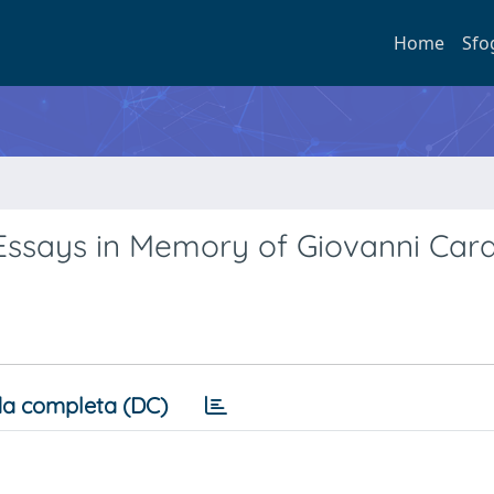
Home
Sfo
Essays in Memory of Giovanni Car
a completa (DC)