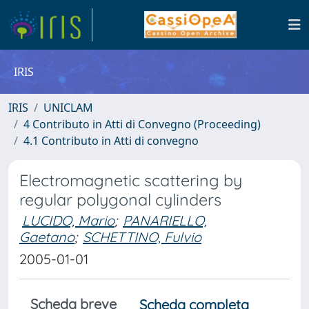
IRIS
IRIS
UNICLAM
4 Contributo in Atti di Convegno (Proceeding)
4.1 Contributo in Atti di convegno
Electromagnetic scattering by
regular polygonal cylinders
LUCIDO, Mario
;
PANARIELLO,
Gaetano
;
SCHETTINO, Fulvio
2005-01-01
Scheda breve
Scheda completa