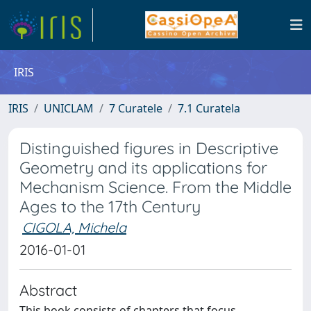
IRIS
IRIS
UNICLAM
7 Curatele
7.1 Curatela
Distinguished figures in Descriptive
Geometry and its applications for
Mechanism Science. From the Middle
Ages to the 17th Century
CIGOLA, Michela
2016-01-01
Abstract
This book consists of chapters that focus