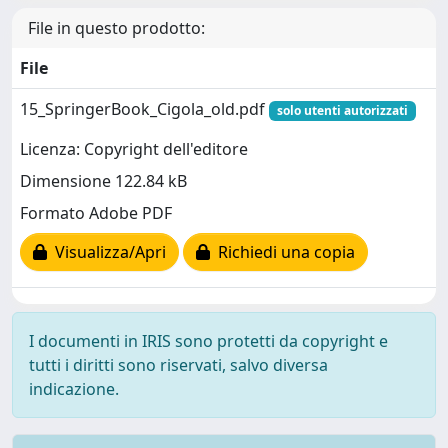
File in questo prodotto:
File
15_SpringerBook_Cigola_old.pdf
solo utenti autorizzati
Licenza: Copyright dell'editore
Dimensione 122.84 kB
Formato Adobe PDF
Visualizza/Apri
Richiedi una copia
I documenti in IRIS sono protetti da copyright e
tutti i diritti sono riservati, salvo diversa
indicazione.