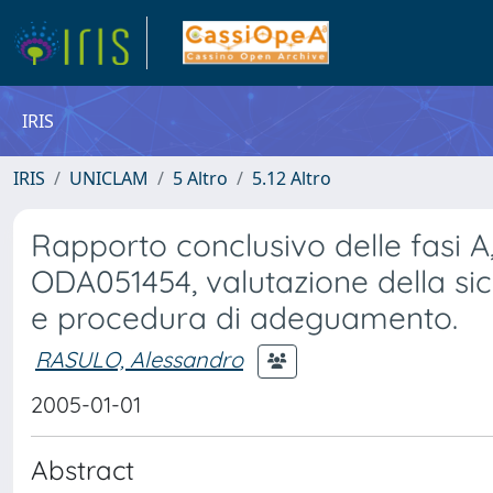
IRIS
IRIS
UNICLAM
5 Altro
5.12 Altro
Rapporto conclusivo delle fasi A,
ODA051454, valutazione della sicu
e procedura di adeguamento.
RASULO, Alessandro
2005-01-01
Abstract