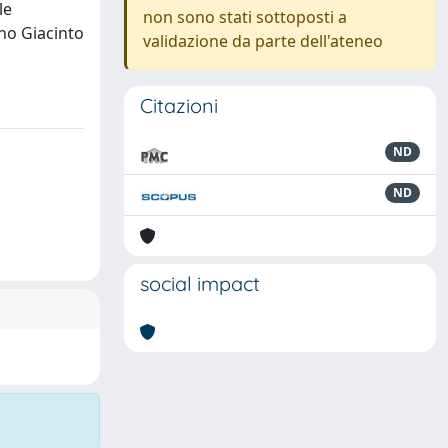
le
non sono stati sottoposti a
ano Giacinto
validazione da parte dell'ateneo
Citazioni
ND
ND
social impact