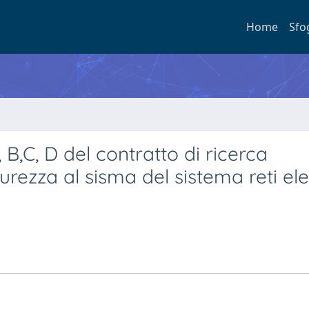
Home
Sfo
 B,C, D del contratto di ricerca
rezza al sisma del sistema reti ele