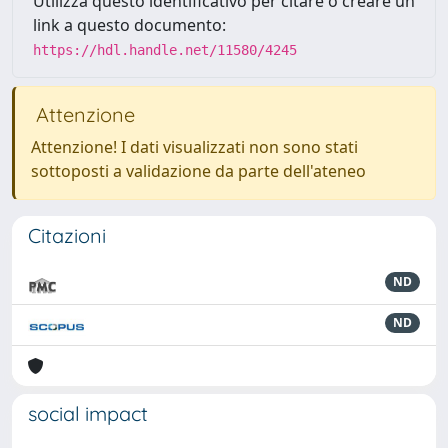
Utilizza questo identificativo per citare o creare un
link a questo documento:
https://hdl.handle.net/11580/4245
Attenzione
Attenzione! I dati visualizzati non sono stati
sottoposti a validazione da parte dell'ateneo
Citazioni
ND
ND
social impact